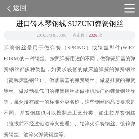
返回
进口铃木琴钢线 SUZUKI弹簧钢丝
2016/8/3 9:30:06
点击数：
2326
次
弹簧钢丝是用于做弹簧（SPRING）或钢丝型件(WIRE
FORM)的一种钢丝。按照弹簧用途的不同，做弹簧所需的弹
簧钢丝都多种类型，如要求较低的做床垫弹簧的弹簧钢丝
（简称床垫钢丝）、做减震器的弹簧钢丝、做悬挂簧的弹簧
钢丝、做发动机气门的弹簧钢丝及做相机快门的弹簧钢丝等
等，虽然没有统一的标准分类名称，这些钢丝的品质要求是
不同。弹簧钢丝也可以按制造工艺分类，如生拉弹簧钢丝
（拉拔前不经过铅浴淬火处理）、铅淬火弹簧钢丝、镀锌弹
簧钢丝、油淬火弹簧钢丝等。