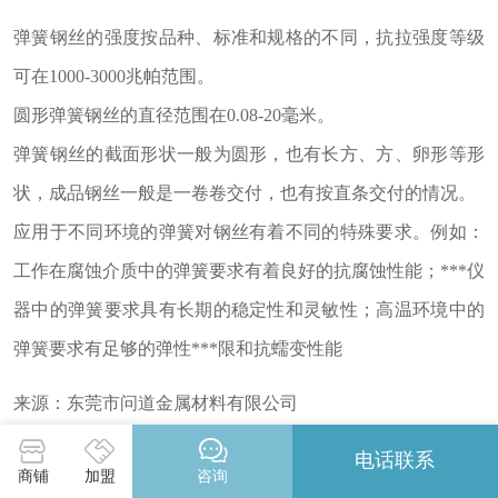
弹簧钢丝的强度按品种、标准和规格的不同，抗拉强度等级
可在1000-3000兆帕范围。
圆形弹簧钢丝的直径范围在0.08-20毫米。
弹簧钢丝的截面形状一般为圆形，也有长方、方、卵形等形
状，成品钢丝一般是一卷卷交付，也有按直条交付的情况。
应用于不同环境的弹簧对钢丝有着不同的特殊要求。例如：
工作在腐蚀介质中的弹簧要求有着良好的抗腐蚀性能；***仪
器中的弹簧要求具有长期的稳定性和灵敏性；高温环境中的
弹簧要求有足够的弹性***限和抗蠕变性能
来源：东莞市问道金属材料有限公司
该企业正在火热招商中
电话联系
商铺
加盟
咨询